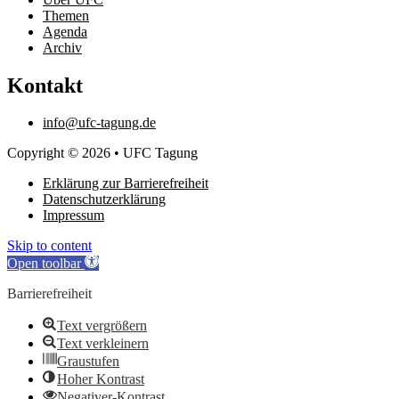
Themen
Agenda
Archiv
Kontakt
info@ufc-tagung.de
Copyright © 2026 • UFC Tagung
Erklärung zur Barrierefreiheit
Datenschutzerklärung
Impressum
Skip to content
Open toolbar
Barrierefreiheit
Text vergrößern
Text verkleinern
Graustufen
Hoher Kontrast
Negativer-Kontrast