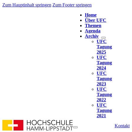
Zum Hauptinhalt springen
Zum Footer springen
Home
Über UFC
Themen
Agenda
Archiv
UFC
Tagung
2025
UFC
Tagung
2024
UFC
Tagung
2023
UFC
Tagung
2022
UFC
Tagung
2021
Kontakt