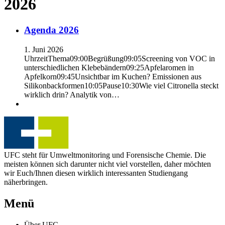
2026
Agenda 2026
1. Juni 2026
UhrzeitThema09:00Begrüßung09:05Screening von VOC in
unterschiedlichen Klebebändern09:25Apfelaromen in
Apfelkorn09:45Unsichtbar im Kuchen? Emissionen aus
Silikonbackformen10:05Pause10:30Wie viel Citronella steckt
wirklich drin? Analytik von…
UFC steht für Umweltmonitoring und Forensische Chemie. Die
meisten können sich darunter nicht viel vorstellen, daher möchten
wir Euch/Ihnen diesen wirklich interessanten Studiengang
näherbringen.
Menü
Über UFC