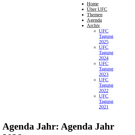
Home
Über UFC
Themen
Agenda
Archiv
UFC
Tagung
2025
UFC
Tagung
2024
UFC
Tagung
2023
UFC
Tagung
2022
UFC
Tagung
2021
Agenda Jahr:
Agenda Jahr