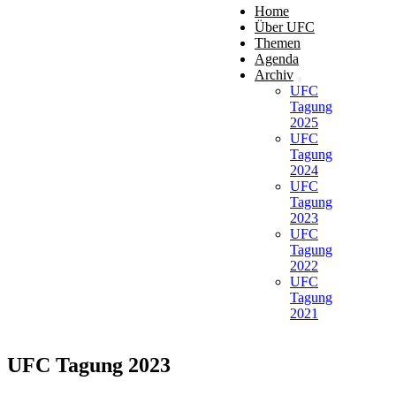
Home
Über UFC
Themen
Agenda
Archiv
UFC
Tagung
2025
UFC
Tagung
2024
UFC
Tagung
2023
UFC
Tagung
2022
UFC
Tagung
2021
UFC Tagung 2023