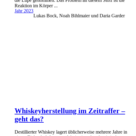
die Lupe genommen. Das Problem an diesem Stoff ist die
Reaktion im Körper ...
Jahr 2023
Lukas Bock, Noah Bihlmaier und Daria Garder
Whiskeyherstellung im Zeitraffer –
geht das?
Destillierter Whiskey lagert üblicherweise mehrere Jahre in