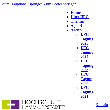
Zum Hauptinhalt springen
Zum Footer springen
Home
Über UFC
Themen
Agenda
Archiv
UFC
Tagung
2025
UFC
Tagung
2024
UFC
Tagung
2023
UFC
Tagung
2022
UFC
Tagung
2021
Kontakt