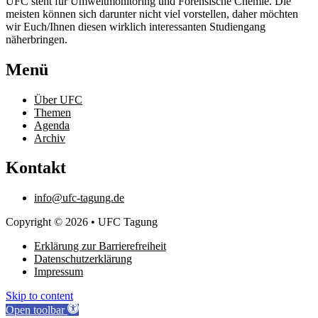
UFC steht für Umweltmonitoring und Forensische Chemie. Die
meisten können sich darunter nicht viel vorstellen, daher möchten
wir Euch/Ihnen diesen wirklich interessanten Studiengang
näherbringen.
Menü
Über UFC
Themen
Agenda
Archiv
Kontakt
info@ufc-tagung.de
Copyright © 2026 • UFC Tagung
Erklärung zur Barrierefreiheit
Datenschutzerklärung
Impressum
Skip to content
Open toolbar