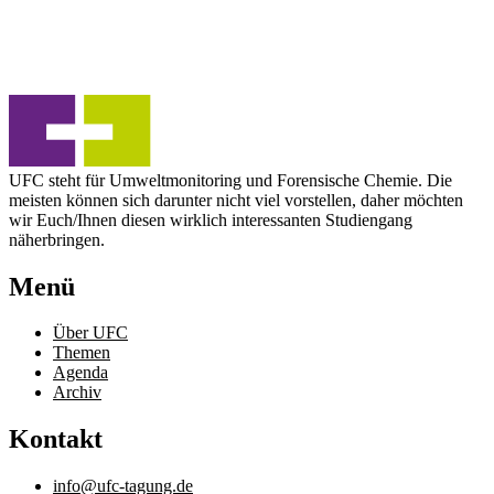
UFC steht für Umweltmonitoring und Forensische Chemie. Die
meisten können sich darunter nicht viel vorstellen, daher möchten
wir Euch/Ihnen diesen wirklich interessanten Studiengang
näherbringen.
Menü
Über UFC
Themen
Agenda
Archiv
Kontakt
info@ufc-tagung.de