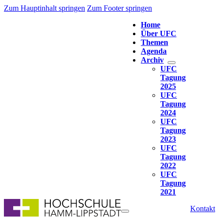
Zum Hauptinhalt springen
Zum Footer springen
Home
Über UFC
Themen
Agenda
Archiv
UFC
Tagung
2025
UFC
Tagung
2024
UFC
Tagung
2023
UFC
Tagung
2022
UFC
Tagung
2021
Kontakt