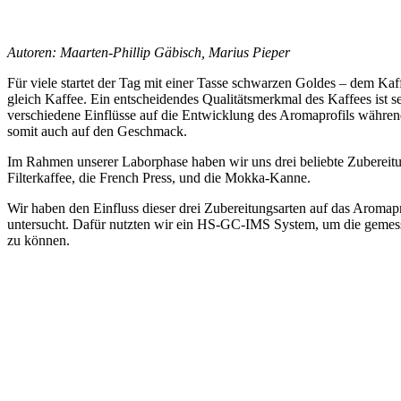
Autoren: Maarten‐Phillip Gäbisch, Marius Pieper
Für viele startet der Tag mit einer Tasse schwarzen Goldes – dem Kaf
gleich Kaffee. Ein entscheidendes Qualitätsmerkmal des Kaffees ist 
verschiedene Einflüsse auf die Entwicklung des Aromaprofils währen
somit auch auf den Geschmack.
Im Rahmen unserer Laborphase haben wir uns drei beliebte Zubereitu
Filterkaffee, die French Press, und die Mokka-Kanne.
Wir haben den Einfluss dieser drei Zubereitungsarten auf das Aromap
untersucht. Dafür nutzten wir ein HS-GC-IMS System, um die gemes
zu können.