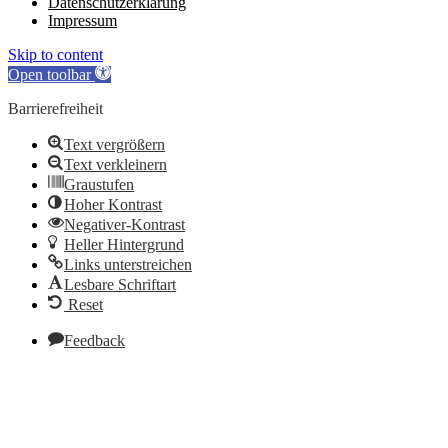
Datenschutzerklärung
Impressum
Skip to content
Open toolbar
Barrierefreiheit
Text vergrößern
Text verkleinern
Graustufen
Hoher Kontrast
Negativer-Kontrast
Heller Hintergrund
Links unterstreichen
Lesbare Schriftart
Reset
Feedback