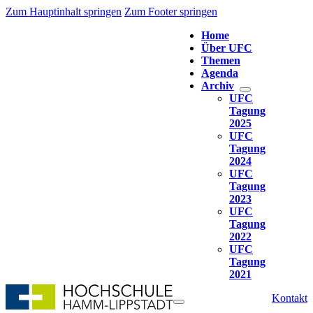
Zum Hauptinhalt springen
Zum Footer springen
Home
Über UFC
Themen
Agenda
Archiv
UFC
Tagung
2025
UFC
Tagung
2024
UFC
Tagung
2023
UFC
Tagung
2022
UFC
Tagung
2021
Kontakt