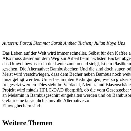
Autoren: Pascal Slomma; Sarah Anthea Tuchen; Julian Koya Unz
Das Leben auf der Welt wird immer schneller. Selbst für den Kaffee 
Also muss dieser auf dem Weg zur Arbeit beim nächsten Bäcker abge
das Umweltbewusstsein der Leute zunehmend steigt, ist ein Plastike
gesehen. Die Alternative: Bambusbecher. Und die sind d
Meist wird verschwiegen, dass dem Becher neben Bambus noch weit
hinzugefügt werden. Unter bestimmten Bedingungen, wie zu großer 
freigesetzt werden. Dies steht im Verdacht, Nieren- und Blasenschäd
Projekt wird mittels HPLC-DAD überprüft, ob die vom Gesetzgeber
an Melamin in Bambusgeschirr eingehalten werden und ob Bambusbe
Gefahr eine tatsächlich sinnvolle Alternative zu
Einwegbechern sind
Weitere Themen