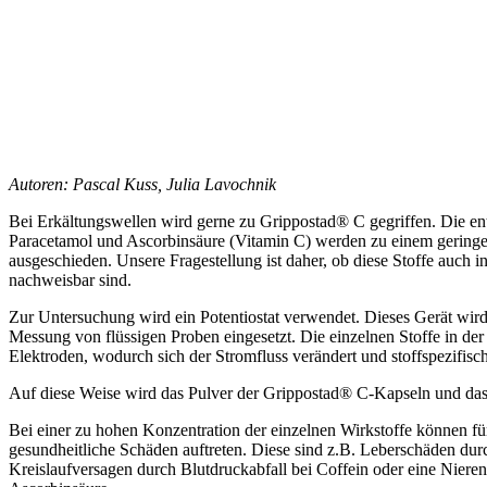
Autoren: Pascal Kuss, Julia Lavochnik
Bei Erkältungswellen wird gerne zu Grippostad® C gegriffen. Die ent
Paracetamol und Ascorbinsäure (Vitamin C) werden zu einem geringe
ausgeschieden. Unsere Fragestellung ist daher, ob diese Stoffe auch
nachweisbar sind.
Zur Untersuchung wird ein Potentiostat verwendet. Dieses Gerät wir
Messung von flüssigen Proben eingesetzt. Die einzelnen Stoffe in der
Elektroden, wodurch sich der Stromfluss verändert und stoffspezifisc
Auf diese Weise wird das Pulver der Grippostad® C-Kapseln und das
Bei einer zu hohen Konzentration der einzelnen Wirkstoffe können f
gesundheitliche Schäden auftreten. Diese sind z.B. Leberschäden dur
Kreislaufversagen durch Blutdruckabfall bei Coffein oder eine Niere