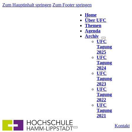
Zum Hauptinhalt springen
Zum Footer springen
Home
Über UFC
Themen
Agenda
Archiv
UFC
Tagung
2025
UFC
Tagung
2024
UFC
Tagung
2023
UFC
Tagung
2022
UFC
Tagung
2021
Kontakt