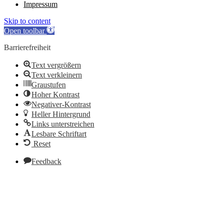
Impressum
Skip to content
Open toolbar
Barrierefreiheit
Text vergrößern
Text verkleinern
Graustufen
Hoher Kontrast
Negativer-Kontrast
Heller Hintergrund
Links unterstreichen
Lesbare Schriftart
Reset
Feedback