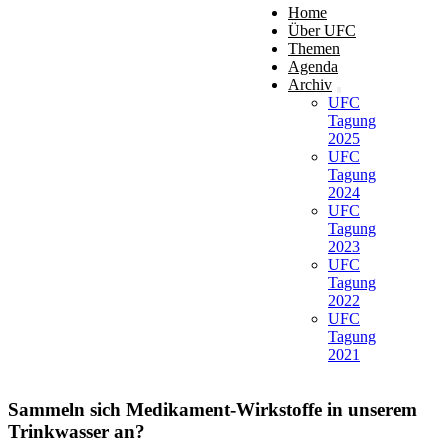
Home
Über UFC
Themen
Agenda
Archiv
UFC
Tagung
2025
UFC
Tagung
2024
UFC
Tagung
2023
UFC
Tagung
2022
UFC
Tagung
2021
Sammeln sich Medikament-Wirkstoffe in unserem
Trinkwasser an?