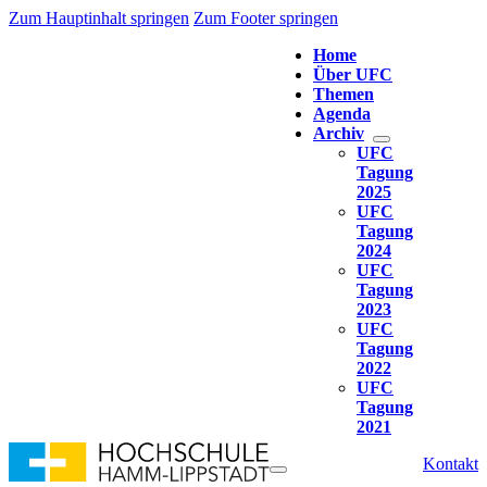
Zum Hauptinhalt springen
Zum Footer springen
Home
Über UFC
Themen
Agenda
Archiv
UFC
Tagung
2025
UFC
Tagung
2024
UFC
Tagung
2023
UFC
Tagung
2022
UFC
Tagung
2021
Kontakt