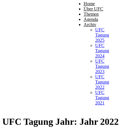
Home
Über UFC
Themen
Agenda
Archiv
UFC
Tagung
2025
UFC
Tagung
2024
UFC
Tagung
2023
UFC
Tagung
2022
UFC
Tagung
2021
UFC Tagung Jahr:
Jahr 2022