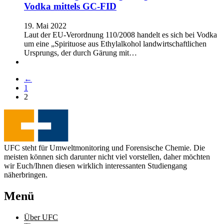
Vodka mittels GC-FID
19. Mai 2022
Laut der EU-Verordnung 110/2008 handelt es sich bei Vodka
um eine „Spirituose aus Ethylalkohol landwirtschaftlichen
Ursprungs, der durch Gärung mit…
←
1
2
UFC steht für Umweltmonitoring und Forensische Chemie. Die
meisten können sich darunter nicht viel vorstellen, daher möchten
wir Euch/Ihnen diesen wirklich interessanten Studiengang
näherbringen.
Menü
Über UFC