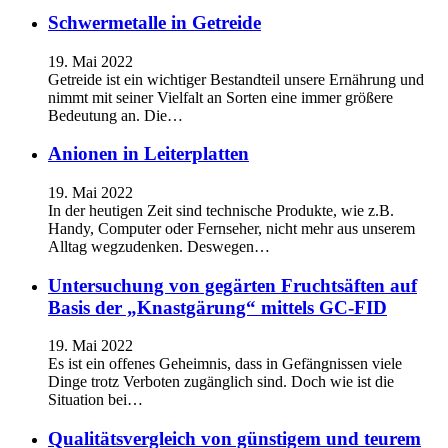
Schwermetalle in Getreide
19. Mai 2022
Getreide ist ein wichtiger Bestandteil unsere Ernährung und
nimmt mit seiner Vielfalt an Sorten eine immer größere
Bedeutung an. Die…
Anionen in Leiterplatten
19. Mai 2022
In der heutigen Zeit sind technische Produkte, wie z.B.
Handy, Computer oder Fernseher, nicht mehr aus unserem
Alltag wegzudenken. Deswegen…
Untersuchung von gegärten Fruchtsäften auf
Basis der „Knastgärung“ mittels GC-FID
19. Mai 2022
Es ist ein offenes Geheimnis, dass in Gefängnissen viele
Dinge trotz Verboten zugänglich sind. Doch wie ist die
Situation bei…
Qualitätsvergleich von günstigem und teurem