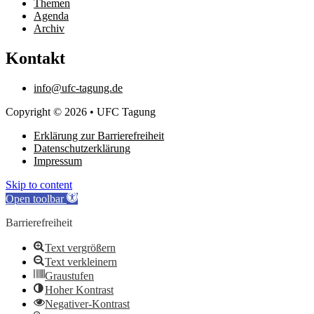
Themen
Agenda
Archiv
Kontakt
info@ufc-tagung.de
Copyright © 2026 • UFC Tagung
Erklärung zur Barrierefreiheit
Datenschutzerklärung
Impressum
Skip to content
Open toolbar
Barrierefreiheit
Text vergrößern
Text verkleinern
Graustufen
Hoher Kontrast
Negativer-Kontrast