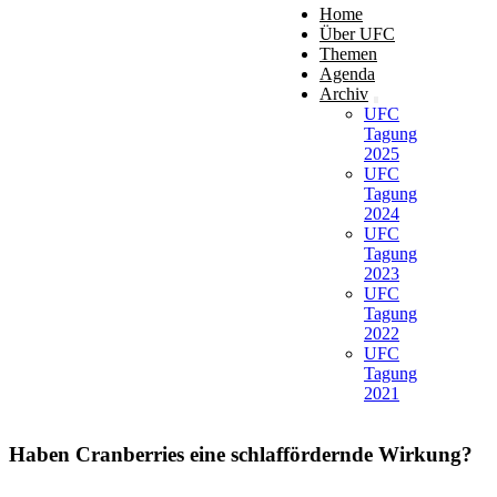
Home
Über UFC
Themen
Agenda
Archiv
UFC
Tagung
2025
UFC
Tagung
2024
UFC
Tagung
2023
UFC
Tagung
2022
UFC
Tagung
2021
Haben Cranberries eine schlaffördernde Wirkung?