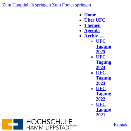
Zum Hauptinhalt springen
Zum Footer springen
Home
Über UFC
Themen
Agenda
Archiv
UFC
Tagung
2025
UFC
Tagung
2024
UFC
Tagung
2023
UFC
Tagung
2022
UFC
Tagung
2021
Kontakt