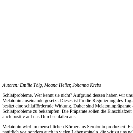
Autoren: Emilie Tölg, Moana Heller, Johanna Krebs
Schlafprobleme. Wer kennt sie nicht? Aufgrund dessen haben wir un
Melatonin auseinandergesetzt. Dieses ist für die Regulierung des T
besitzt eine schlaffördernde Wirkung. Daher sind Melatoninpräparate 
Schlafprobleme zu bekämpfen. Die Präparate sollen die Einschlafzeit
auch positiv auf das Durchschlafen aus.
Melatonin wird im menschlichen Körper aus Serotonin produziert. Es
natürlich vor, sondern auch in vielen Lebensmitteln, die wir zu uns 