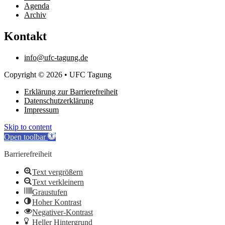
Agenda
Archiv
Kontakt
info@ufc-tagung.de
Copyright © 2026 • UFC Tagung
Erklärung zur Barrierefreiheit
Datenschutzerklärung
Impressum
Skip to content
Open toolbar
Barrierefreiheit
Text vergrößern
Text verkleinern
Graustufen
Hoher Kontrast
Negativer-Kontrast
Heller Hintergrund