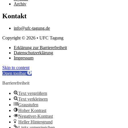
Archiv
Kontakt
info@ufc-tagung.de
Copyright © 2026 • UFC Tagung
Erklärung zur Barrierefreiheit
Datenschutzerklärung
Impressum
Skip to content
Open toolbar
Barrierefreiheit
Text vergrößern
Text verkleinern
Graustufen
Hoher Kontrast
Negativer-Kontrast
Heller Hintergrund
Links unterstreichen