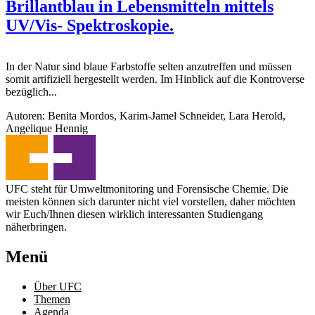
Brillantblau in Lebensmitteln mittels
UV/Vis- Spektroskopie.
In der Natur sind blaue Farbstoffe selten anzutreffen und müssen
somit artifiziell hergestellt werden. Im Hinblick auf die Kontroverse
bezüglich...
Autoren: Benita Mordos, Karim-Jamel Schneider, Lara Herold,
Angelique Hennig
UFC steht für Umweltmonitoring und Forensische Chemie. Die
meisten können sich darunter nicht viel vorstellen, daher möchten
wir Euch/Ihnen diesen wirklich interessanten Studiengang
näherbringen.
Menü
Über UFC
Themen
Agenda