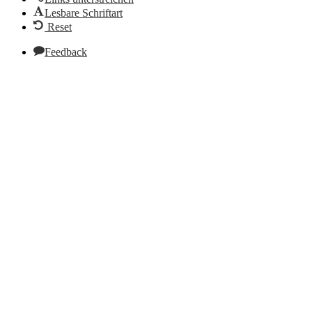
Lesbare Schriftart
Reset
Feedback