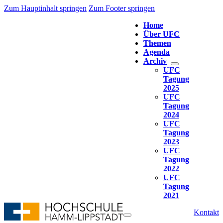
Zum Hauptinhalt springen
Zum Footer springen
Home
Über UFC
Themen
Agenda
Archiv
UFC
Tagung
2025
UFC
Tagung
2024
UFC
Tagung
2023
UFC
Tagung
2022
UFC
Tagung
2021
Kontakt